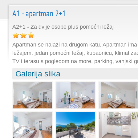
A1 - apartman 2+1
A2+1 - Za dvije osobe plus pomoćni ležaj
Apartman se nalazi na drugom katu. Apartman ima
ležajem, jedan pomoćni ležaj, kupaonicu, klimatiza
TV i terasu s pogledom na more, parking, vanjski gri
Galerija slika