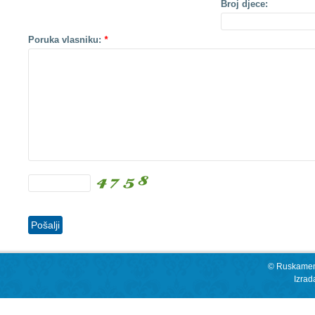
Broj djece:
Poruka vlasniku:
*
© Ruskamen 
Izrad